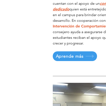
cuentan con el apoyo de un
con
dedicado
quien está entretejido
en el campus para brindar orien
desarrollo. En cooperación con
Intervención de Comportamien
consejero ayuda a asegurarse d
estudiantes reciban el apoyo q
crecer y progresar.
Aprende más