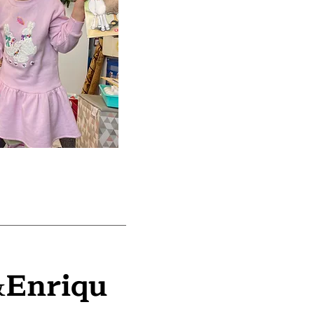
&
Enriqu