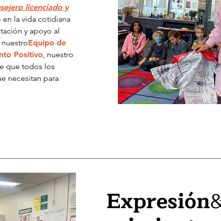
sejero licenciado y
 en la vida cotidiana
tación y apoyo al
 nuestro
Equipo de
to Positivo
, nuestro
e que todos los
ue necesitan para
Expresión