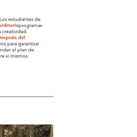
Los estudiantes de
ardinería
programas
 creatividad.
espués del
os para garantizar
endan el plan de
re sí mismos.