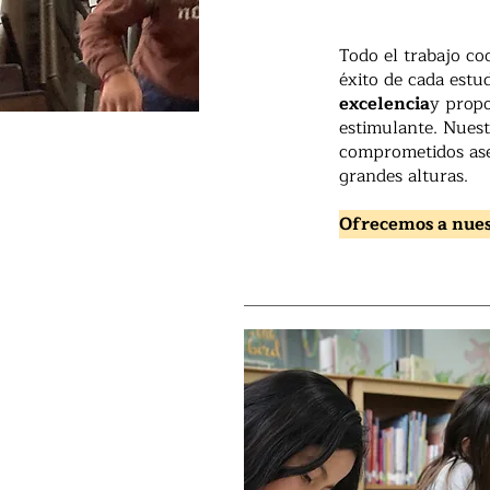
Todo el trabajo co
éxito de cada estud
excelencia
y prop
estimulante. Nues
comprometidos ase
grandes alturas.
Ofrecemos a nues