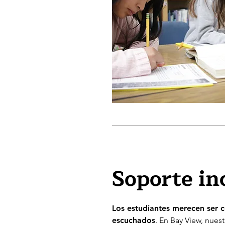
Soporte in
Los estudiantes merecen ser 
escuchados
. En Bay View, nues