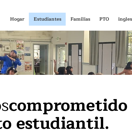
Hogar
Estudiantes
Familias
PTO
ingles
s
comprometido
o estudiantil.